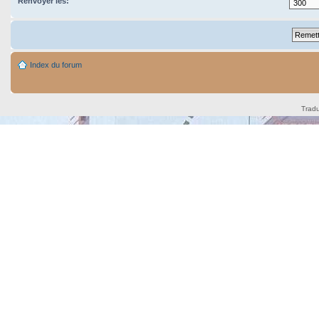
Renvoyer les:
Index du forum
Tradu