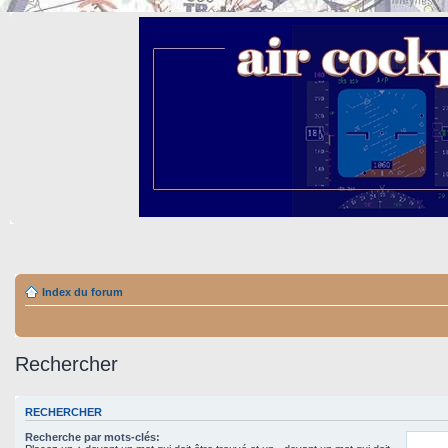
Index du forum
Rechercher
RECHERCHER
Recherche par mots-clés: