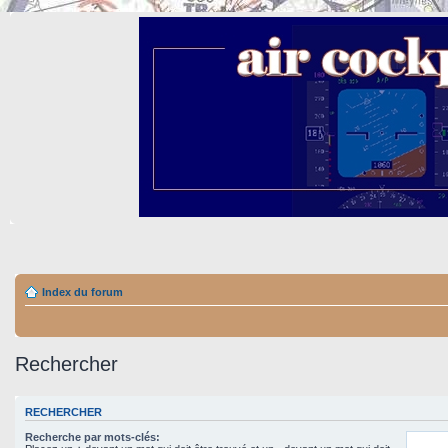
Index du forum
Rechercher
RECHERCHER
Recherche par mots-clés: