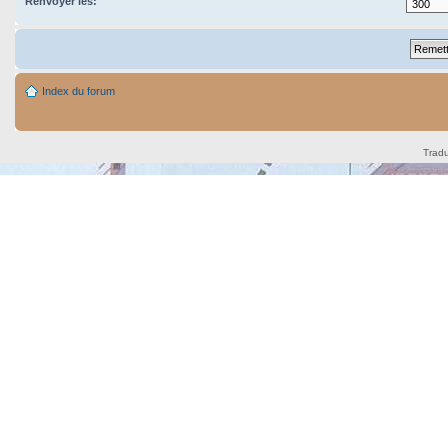
Renvoyer les:
Index du forum
Tradu