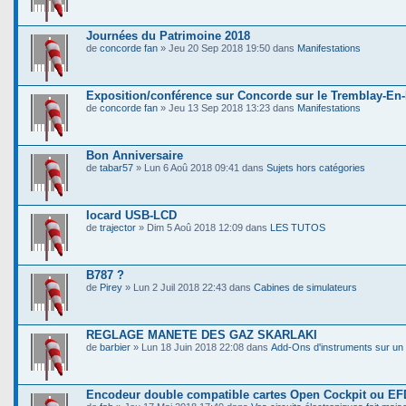
Journées du Patrimoine 2018
de
concorde fan
» Jeu 20 Sep 2018 19:50 dans
Manifestations
Exposition/conférence sur Concorde sur le Tremblay-En
de
concorde fan
» Jeu 13 Sep 2018 13:23 dans
Manifestations
Bon Anniversaire
de
tabar57
» Lun 6 Aoû 2018 09:41 dans
Sujets hors catégories
Iocard USB-LCD
de
trajector
» Dim 5 Aoû 2018 12:09 dans
LES TUTOS
B787 ?
de
Pirey
» Lun 2 Juil 2018 22:43 dans
Cabines de simulateurs
REGLAGE MANETE DES GAZ SKARLAKI
de
barbier
» Lun 18 Juin 2018 22:08 dans
Add-Ons d'instruments sur un 
Encodeur double compatible cartes Open Cockpit ou EF