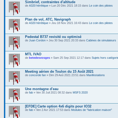
Simbrief, contraintes d'altitude
de
A320 hérétique
» Lun 20 Déc 2021 18:15 dans
Le coin des pilotes
Plan de vol, ATC, Navigraph
de
A320 hérétique
» Jeu 18 Nov 2021 16:43 dans
Le coin des pilotes
Pedestal B737 revisité ou optimisé
de
Juan Cordon
» Jeu 30 Sep 2021 20:33 dans
Cabines de simulateurs
MTL IVAO
de
betedesvosges
» Sam 25 Sep 2021 12:17 dans
Sujets hors catégori
Meeting aérien de Toulon du 15 Août 2021
de
concorde fan
» Dim 29 Aoû 2021 23:51 dans
Manifestations
Une montagne d'eau
de
fab
» Ven 30 Juil 2021 08:32 dans
MSFS 2020
[EFDE] Carte option 4x6 digits pour IO32
de
fab
» Ven 2 Avr 2021 17:53 dans
Modules de "fabrication maison"