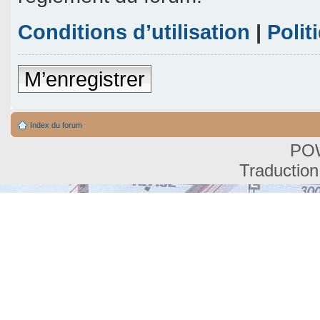
Conditions d’utilisation
|
Polit
M’enregistrer
Index du forum
PO
Traduction