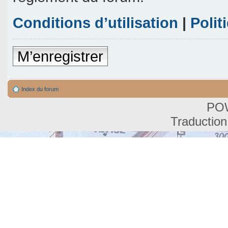
Conditions d’utilisation
|
Polit
M’enregistrer
Index du forum
PO
Traduction