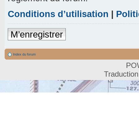
Conditions d’utilisation
|
Polit
M’enregistrer
Index du forum
PO
Traduction