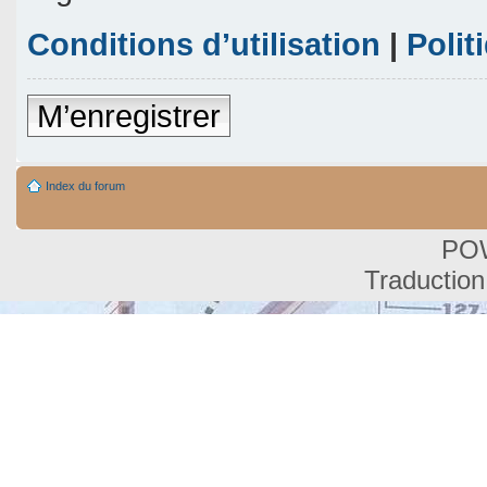
Conditions d’utilisation
|
Polit
M’enregistrer
Index du forum
PO
Traduction