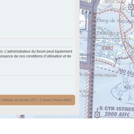
és. L’administrateur du forum peut également
issance de nos conditions d’utilisation et de
• Heures au format UTC + 1 heure [ Heure d’été ]