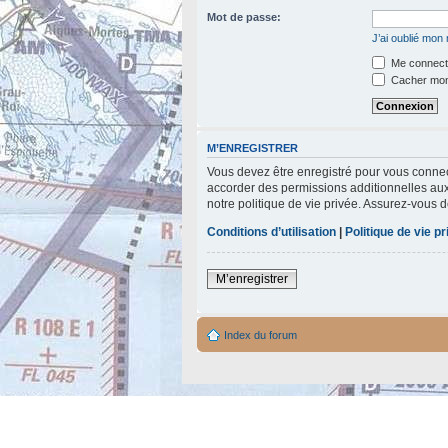
Mot de passe:
J’ai oublié mon
Me connecte
Cacher mon 
M’ENREGISTRER
Vous devez être enregistré pour vous connec
accorder des permissions additionnelles aux 
notre politique de vie privée. Assurez-vous d
Conditions d’utilisation
|
Politique de vie p
M’enregistrer
Index du forum