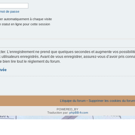
 mot de passe
r automatiquement à chaque visite
statut en ligne pour cette session
ter. L’enregistrement ne prend que quelques secondes et augmente vos possibilit
utilisateurs enregistrés. Avant de vous enregistrer, assurez-vous d’avoir pris conna
e bien lire tout le règlement du forum.
rivée
L’équipe du forum
•
Supprimer les cookies du forum
POWERED_BY
Traduction par:
phpBB-fr.com