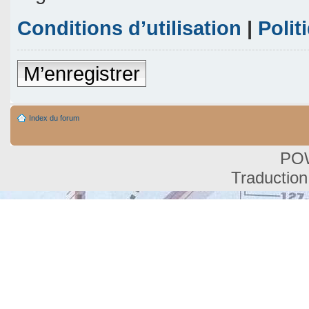
Conditions d’utilisation
|
Polit
M’enregistrer
Index du forum
PO
Traduction