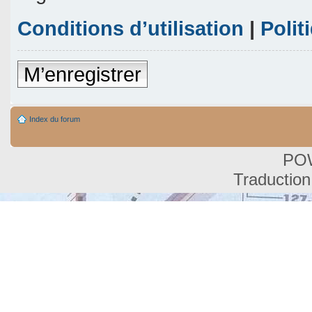
Conditions d’utilisation
|
Polit
M’enregistrer
Index du forum
PO
Traduction