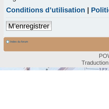
Conditions d’utilisation
|
Polit
M’enregistrer
Index du forum
PO
Traduction