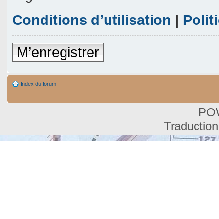
Conditions d’utilisation
|
Polit
M’enregistrer
Index du forum
PO
Traduction