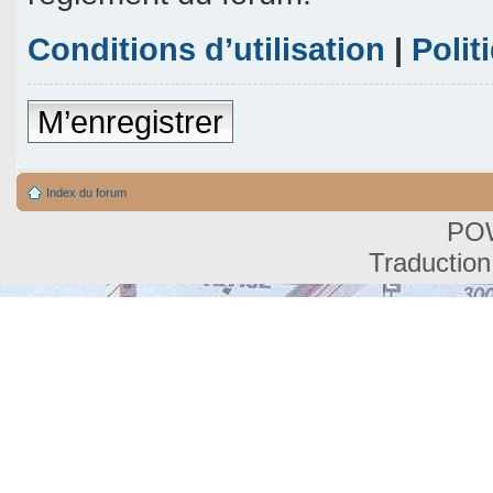
Conditions d’utilisation
|
Polit
M’enregistrer
Index du forum
PO
Traduction