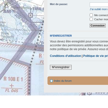
Mot de passe:
J’ai oublié mon
Me connecte
Cacher mon 
M’ENREGISTRER
Vous devez être enregistré pour vous connec
accorder des permissions additionnelles aux 
notre politique de vie privée. Assurez-vous d
Conditions d’utilisation
|
Politique de vie p
M’enregistrer
Index du forum