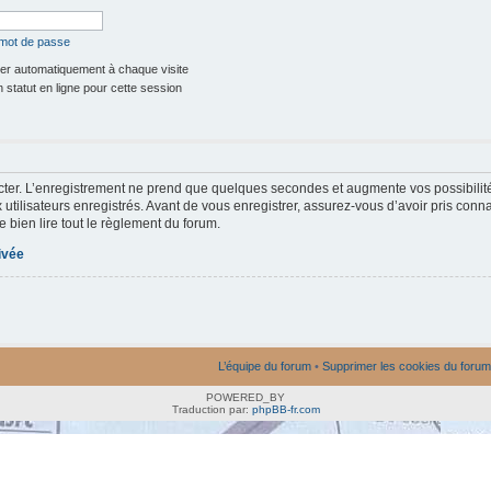
 mot de passe
r automatiquement à chaque visite
statut en ligne pour cette session
ter. L’enregistrement ne prend que quelques secondes et augmente vos possibilit
utilisateurs enregistrés. Avant de vous enregistrer, assurez-vous d’avoir pris conna
e bien lire tout le règlement du forum.
rivée
L’équipe du forum
•
Supprimer les cookies du forum
POWERED_BY
Traduction par:
phpBB-fr.com