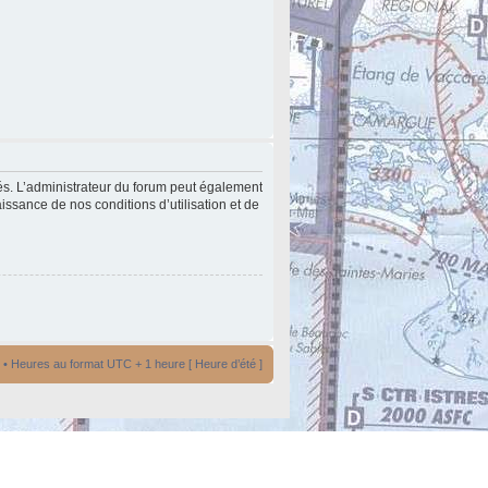
és. L’administrateur du forum peut également
issance de nos conditions d’utilisation et de
• Heures au format UTC + 1 heure [ Heure d’été ]