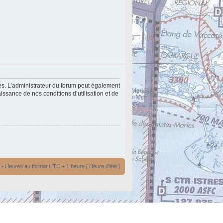
és. L’administrateur du forum peut également
issance de nos conditions d’utilisation et de
• Heures au format UTC + 1 heure [ Heure d’été ]