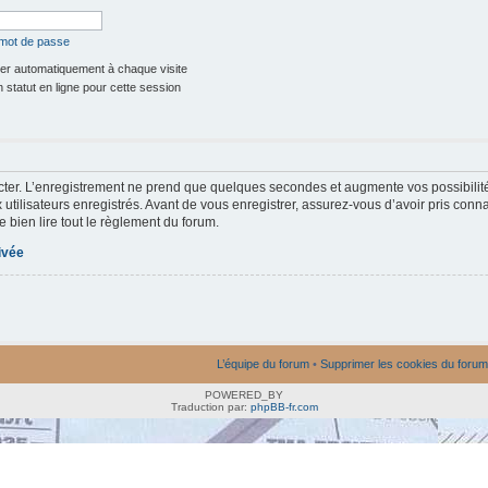
 mot de passe
r automatiquement à chaque visite
statut en ligne pour cette session
ter. L’enregistrement ne prend que quelques secondes et augmente vos possibilit
utilisateurs enregistrés. Avant de vous enregistrer, assurez-vous d’avoir pris conna
e bien lire tout le règlement du forum.
rivée
L’équipe du forum
•
Supprimer les cookies du forum
POWERED_BY
Traduction par:
phpBB-fr.com