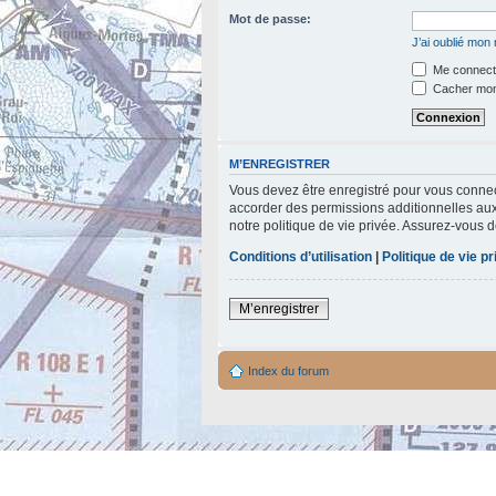
Mot de passe:
J’ai oublié mon
Me connecte
Cacher mon 
M’ENREGISTRER
Vous devez être enregistré pour vous connec
accorder des permissions additionnelles aux 
notre politique de vie privée. Assurez-vous d
Conditions d’utilisation
|
Politique de vie p
M’enregistrer
Index du forum