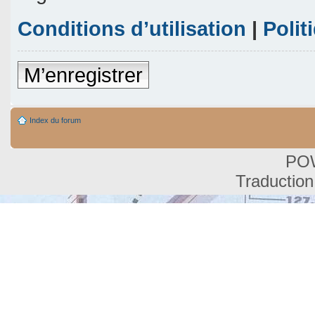
Conditions d’utilisation
|
Polit
M’enregistrer
Index du forum
PO
Traduction