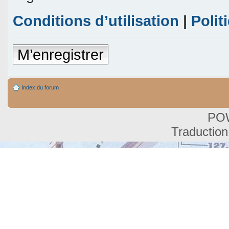
Conditions d’utilisation
|
Polit
M’enregistrer
Index du forum
PO
Traduction