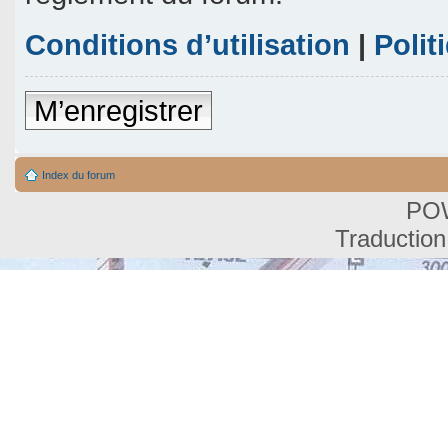
Conditions d’utilisation
|
Polit
M’enregistrer
Index du forum
PO
Traduction