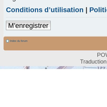
Conditions d’utilisation
|
Polit
M’enregistrer
Index du forum
PO
Traduction