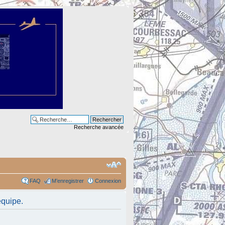
Recherche avancée
FAQ
M’enregistrer
Connexion
équipe.