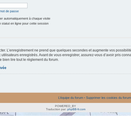
 mot de passe
r automatiquement à chaque visite
statut en ligne pour cette session
ter. L’enregistrement ne prend que quelques secondes et augmente vos possibilit
utilisateurs enregistrés. Avant de vous enregistrer, assurez-vous d’avoir pris conna
e bien lire tout le règlement du forum.
rivée
L’équipe du forum
•
Supprimer les cookies du forum
POWERED_BY
Traduction par:
phpBB-fr.com