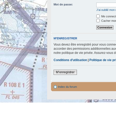
Mot de passe:
J’ai oublié mon
Me connecte
Cacher mon 
M’ENREGISTRER
Vous devez être enregistré pour vous connec
accorder des permissions additionnelles aux 
notre politique de vie privée. Assurez-vous d
Conditions d’utilisation
|
Politique de vie p
M’enregistrer
Index du forum