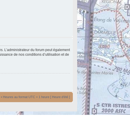
és. L’administrateur du forum peut également
issance de nos conditions d’utilisation et de
• Heures au format UTC + 1 heure [ Heure d’été ]