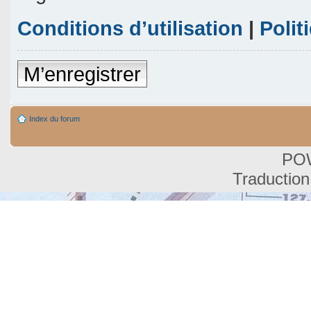
Conditions d’utilisation
|
Polit
M’enregistrer
Index du forum
PO
Traduction