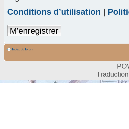
Conditions d’utilisation
|
Polit
M’enregistrer
Index du forum
PO
Traduction