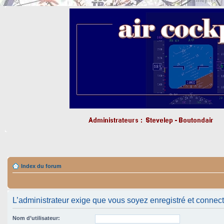
Index du forum
L’administrateur exige que vous soyez enregistré et connect
Nom d’utilisateur: