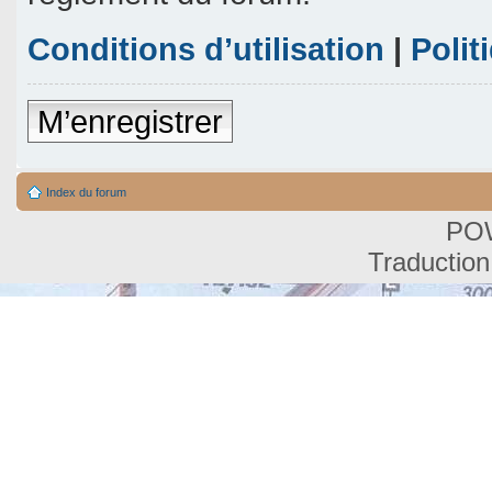
Conditions d’utilisation
|
Polit
M’enregistrer
Index du forum
PO
Traduction