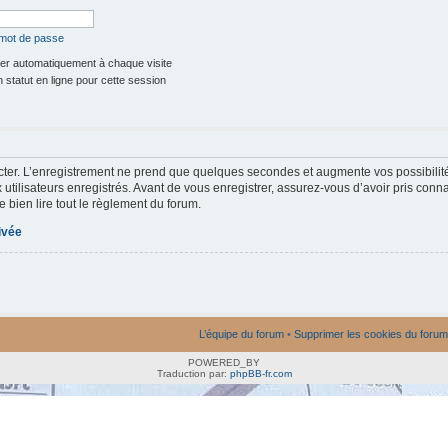
 mot de passe
r automatiquement à chaque visite
statut en ligne pour cette session
ter. L’enregistrement ne prend que quelques secondes et augmente vos possibilit
utilisateurs enregistrés. Avant de vous enregistrer, assurez-vous d’avoir pris conna
e bien lire tout le règlement du forum.
rivée
L’équipe du forum
•
Supprimer les cookies du forum
POWERED_BY
Traduction par:
phpBB-fr.com