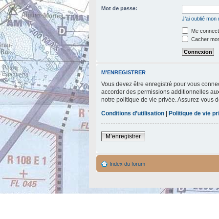
Mot de passe:
J’ai oublié mon
Me connecte
Cacher mon 
M’ENREGISTRER
Vous devez être enregistré pour vous connec
accorder des permissions additionnelles aux 
notre politique de vie privée. Assurez-vous d
Conditions d’utilisation
|
Politique de vie p
M’enregistrer
Index du forum