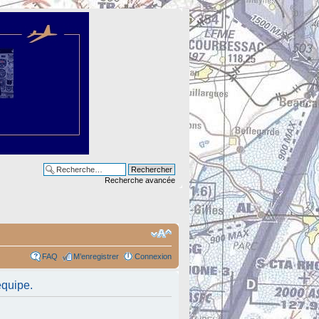
Recherche avancée
FAQ
M’enregistrer
Connexion
équipe.