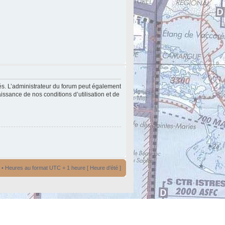
és. L’administrateur du forum peut également
issance de nos conditions d’utilisation et de
• Heures au format UTC + 1 heure [ Heure d’été ]