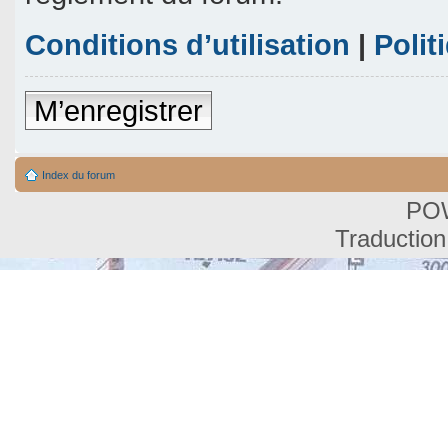
Conditions d’utilisation
|
Polit
M’enregistrer
Index du forum
PO
Traduction