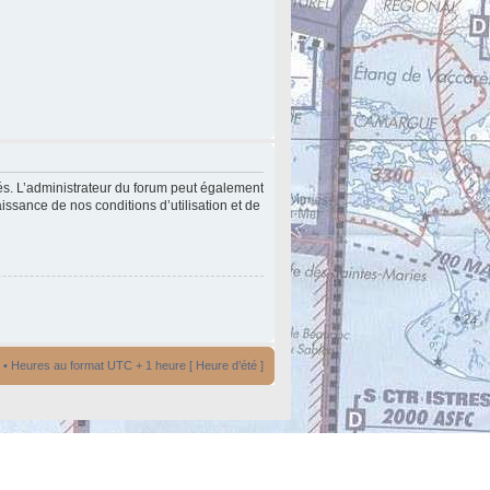
és. L’administrateur du forum peut également
issance de nos conditions d’utilisation et de
• Heures au format UTC + 1 heure [ Heure d’été ]