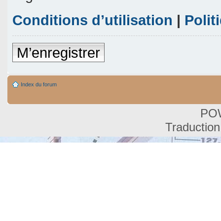
Conditions d’utilisation
|
Polit
M’enregistrer
Index du forum
PO
Traduction