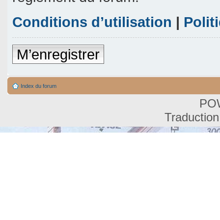
Conditions d’utilisation
|
Polit
M’enregistrer
Index du forum
PO
Traduction