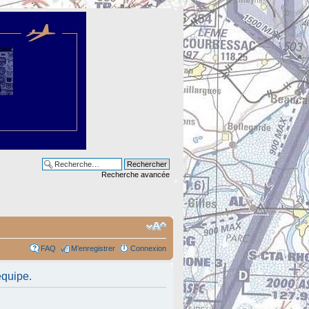
Recherche avancée
FAQ
M’enregistrer
Connexion
équipe.