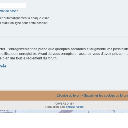
 mot de passe
r automatiquement à chaque visite
statut en ligne pour cette session
ter. L’enregistrement ne prend que quelques secondes et augmente vos possibilit
utilisateurs enregistrés. Avant de vous enregistrer, assurez-vous d’avoir pris conna
e bien lire tout le règlement du forum.
rivée
L’équipe du forum
•
Supprimer les cookies du forum
POWERED_BY
Traduction par:
phpBB-fr.com