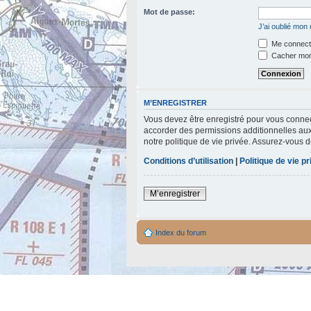
Mot de passe:
J’ai oublié mon
Me connecte
Cacher mon 
M’ENREGISTRER
Vous devez être enregistré pour vous connec
accorder des permissions additionnelles aux 
notre politique de vie privée. Assurez-vous d
Conditions d’utilisation
|
Politique de vie p
M’enregistrer
Index du forum