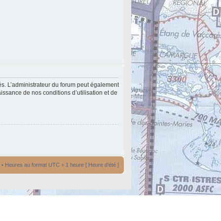
és. L’administrateur du forum peut également
issance de nos conditions d’utilisation et de
• Heures au format UTC + 1 heure [ Heure d’été ]