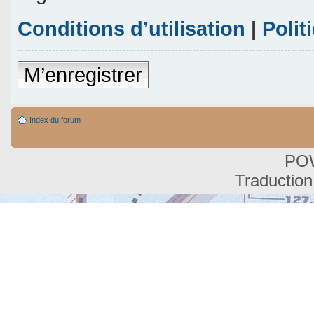
Conditions d’utilisation
|
Polit
M’enregistrer
Index du forum
PO
Traduction