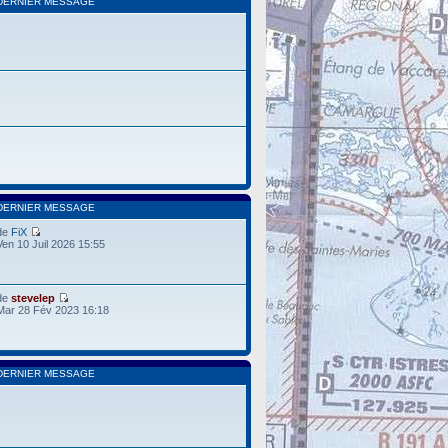
DERNIER MESSAGE
DERNIER MESSAGE
de
FiX
Ven 10 Juil 2026 15:55
de
stevelep
Mar 28 Fév 2023 16:18
DERNIER MESSAGE