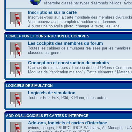
répertoire classé par types d'aéronefs hélicos, avio
Inscriptions sur la carte
Inscrivez-vous sur la carte mondiale des membres d'Aircocki
Vous pouvez aussi compléter/modifier vos données
Ajouter une nouvelle photo, changer le texte, les liens.
CONCEPTION ET CONSTRUCTION DE COCKPITS
Les cockpits des membres du forum
Toutes les cabines de simulateur réalisées par les membres 
classées par genre
Conception et construction de cockpits
Cabines de simulateurs / Tableau de bord / Plans / Command
Modules de "fabrication maison" / Petits éléments / Materia
LOGICIELS DE SIMULATION
Logiciels de simulation
Tout sur Fs9, FsX, P3d, X-Plane, et les autres
ADD-ONS, LOGICIELS ET CARTES D'INTERFACE
Add-ons, logiciels et cartes d'interface
avions, gauges, FSUIPC, IOCP, Wideview, Air Manager, LUA,