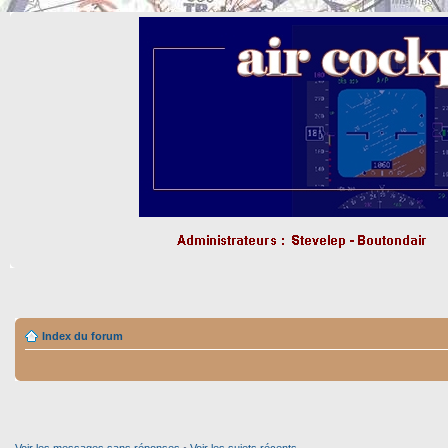
Index du forum
Voir les messages sans réponses
•
Voir les sujets récents