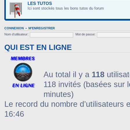
LES TUTOS
Ici sont stockés tous les bons tutos du forum
CONNEXION
•
M’ENREGISTRER
Nom d’utilisateur:
Mot de passe:
QUI EST EN LIGNE
Au total il y a
118
utilisa
118 invités (basées sur l
minutes)
Le record du nombre d’utilisateurs 
16:46