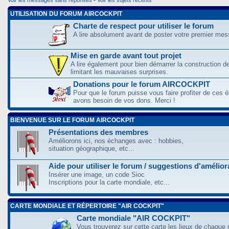
UTILISATION DU FORUM AIRCOCKPIT
Charte de respect pour utiliser le forum
A lire absolument avant de poster votre premier me
Mise en garde avant tout projet
A lire également pour bien démarrer la construction d
limitant les mauvaises surprises.
Donations pour le forum AIRCOCKPIT
Pour que le forum puisse vous faire profiter de ces
avons besoin de vos dons. Merci !
BIENVENUE SUR LE FORUM AIRCOCKPIT
Présentations des membres
Améliorons ici, nos échanges avec : hobbies,
situation géographique, etc...
Aide pour utiliser le forum / suggestions d'amélio
Insérer une image, un code Sioc
Inscriptions pour la carte mondiale, etc...
CARTE MONDIALE ET RÉPERTOIRE "AIR COCKPIT"
Carte mondiale "AIR COCKPIT"
Vous trouverez sur cette carte les lieux de chaque r