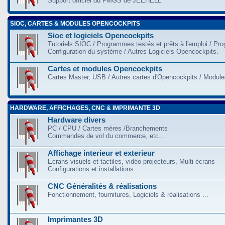
Support officiel du FMGS de JEEHELL
SIOC, CARTES & MODULES OPENCOCKPITS
Sioc et logiciels Opencockpits
Tutoriels SIOC / Programmes testés et prêts à l'emploi / Pr
Configuration du système / Autres Logiciels Opencockpits.
Cartes et modules Opencockpits
Cartes Master, USB / Autres cartes d'Opencockpits / Modules
HARDWARE, AFFICHAGES, CNC & IMPRIMANTE 3D
Hardware divers
PC / CPU / Cartes mères /Branchements
Commandes de vol du commerce, etc...
Affichage interieur et exterieur
Ecrans visuels et tactiles, vidéo projecteurs, Multi écrans
Configurations et installations
CNC Généralités & réalisations
Fonctionnement, fournitures, Logiciels & réalisations ...
Imprimantes 3D