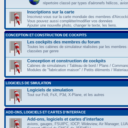
répertoire classé par types d'aéronefs hélicos, avio
Inscriptions sur la carte
Inscrivez-vous sur la carte mondiale des membres d'Aircocki
Vous pouvez aussi compléter/modifier vos données
Ajouter une nouvelle photo, changer le texte, les liens.
CONCEPTION ET CONSTRUCTION DE COCKPITS
Les cockpits des membres du forum
Toutes les cabines de simulateur réalisées par les membres 
classées par genre
Conception et construction de cockpits
Cabines de simulateurs / Tableau de bord / Plans / Command
Modules de "fabrication maison" / Petits éléments / Materia
LOGICIELS DE SIMULATION
Logiciels de simulation
Tout sur Fs9, FsX, P3d, X-Plane, et les autres
ADD-ONS, LOGICIELS ET CARTES D'INTERFACE
Add-ons, logiciels et cartes d'interface
avions, gauges, FSUIPC, IOCP, Wideview, Air Manager, LUA,