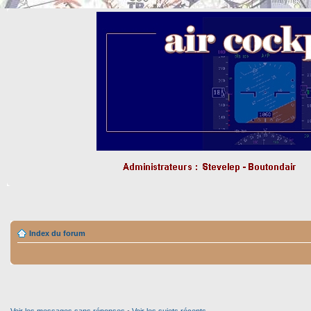
Index du forum
Voir les messages sans réponses
•
Voir les sujets récents