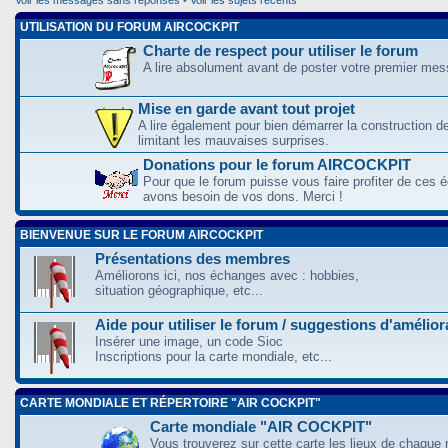
UTILISATION DU FORUM AIRCOCKPIT
Charte de respect pour utiliser le forum
A lire absolument avant de poster votre premier me
Mise en garde avant tout projet
A lire également pour bien démarrer la construction d
limitant les mauvaises surprises.
Donations pour le forum AIRCOCKPIT
Pour que le forum puisse vous faire profiter de ces
avons besoin de vos dons. Merci !
BIENVENUE SUR LE FORUM AIRCOCKPIT
Présentations des membres
Améliorons ici, nos échanges avec : hobbies,
situation géographique, etc...
Aide pour utiliser le forum / suggestions d'amélio
Insérer une image, un code Sioc
Inscriptions pour la carte mondiale, etc...
CARTE MONDIALE ET RÉPERTOIRE "AIR COCKPIT"
Carte mondiale "AIR COCKPIT"
Vous trouverez sur cette carte les lieux de chaque r