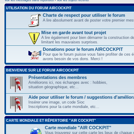
UTILISATION DU FORUM AIRCOCKPIT
Charte de respect pour utiliser le forum
A lire absolument avant de poster votre premier me
Mise en garde avant tout projet
A lire également pour bien démarrer la construction d
limitant les mauvaises surprises.
Donations pour le forum AIRCOCKPIT
Pour que le forum puisse vous faire profiter de ces
avons besoin de vos dons. Merci !
BIENVENUE SUR LE FORUM AIRCOCKPIT
Présentations des membres
Améliorons ici, nos échanges avec : hobbies,
situation géographique, etc...
Aide pour utiliser le forum / suggestions d'amélio
Insérer une image, un code Sioc
Inscriptions pour la carte mondiale, etc...
CARTE MONDIALE ET RÉPERTOIRE "AIR COCKPIT"
Carte mondiale "AIR COCKPIT"
Vous trouverez sur cette carte les lieux de chaque r