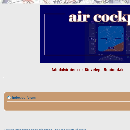
Index du forum
Voir les messages sans réponses
•
Voir les sujets récents