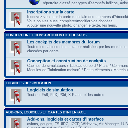
répertoire classé par types d'aéronefs hélicos, avio
Inscriptions sur la carte
Inscrivez-vous sur la carte mondiale des membres d'Aircocki
Vous pouvez aussi compléter/modifier vos données
Ajouter une nouvelle photo, changer le texte, les liens.
CONCEPTION ET CONSTRUCTION DE COCKPITS
Les cockpits des membres du forum
Toutes les cabines de simulateur réalisées par les membres 
classées par genre
Conception et construction de cockpits
Cabines de simulateurs / Tableau de bord / Plans / Command
Modules de "fabrication maison" / Petits éléments / Materia
LOGICIELS DE SIMULATION
Logiciels de simulation
Tout sur Fs9, FsX, P3d, X-Plane, et les autres
ADD-ONS, LOGICIELS ET CARTES D'INTERFACE
Add-ons, logiciels et cartes d'interface
avions, gauges, FSUIPC, IOCP, Wideview, Air Manager, LUA,