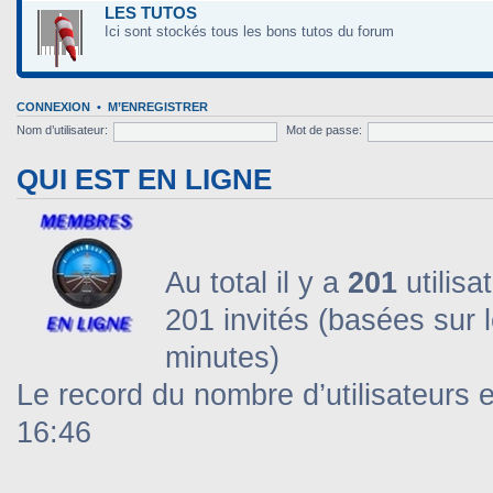
LES TUTOS
Ici sont stockés tous les bons tutos du forum
CONNEXION
•
M’ENREGISTRER
Nom d’utilisateur:
Mot de passe:
QUI EST EN LIGNE
Au total il y a
201
utilisa
201 invités (basées sur l
minutes)
Le record du nombre d’utilisateurs 
16:46