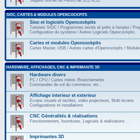
Support officiel du FMGS de JEEHELL
SIOC, CARTES & MODULES OPENCOCKPITS
Sioc et logiciels Opencockpits
Tutoriels SIOC / Programmes testés et prêts à l'emploi / Pr
Configuration du système / Autres Logiciels Opencockpits.
Cartes et modules Opencockpits
Cartes Master, USB / Autres cartes d'Opencockpits / Modules
HARDWARE, AFFICHAGES, CNC & IMPRIMANTE 3D
Hardware divers
PC / CPU / Cartes mères /Branchements
Commandes de vol du commerce, etc...
Affichage interieur et exterieur
Ecrans visuels et tactiles, vidéo projecteurs, Multi écrans
Configurations et installations
CNC Généralités & réalisations
Fonctionnement, fournitures, Logiciels & réalisations ...
Imprimantes 3D