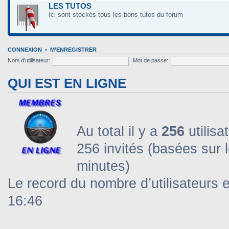
LES TUTOS
Ici sont stockés tous les bons tutos du forum
CONNEXION
•
M’ENREGISTRER
Nom d’utilisateur:
Mot de passe:
QUI EST EN LIGNE
Au total il y a
256
utilisa
256 invités (basées sur l
minutes)
Le record du nombre d’utilisateurs 
16:46