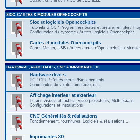
Support officiel du FMGS de JEEHELL
SIOC, CARTES & MODULES OPENCOCKPITS
Sioc et logiciels Opencockpits
Tutoriels SIOC / Programmes testés et prêts à l'emploi / Pr
Configuration du système / Autres Logiciels Opencockpits.
Cartes et modules Opencockpits
Cartes Master, USB / Autres cartes d'Opencockpits / Modules
HARDWARE, AFFICHAGES, CNC & IMPRIMANTE 3D
Hardware divers
PC / CPU / Cartes mères /Branchements
Commandes de vol du commerce, etc...
Affichage interieur et exterieur
Ecrans visuels et tactiles, vidéo projecteurs, Multi écrans
Configurations et installations
CNC Généralités & réalisations
Fonctionnement, fournitures, Logiciels & réalisations ...
Imprimantes 3D