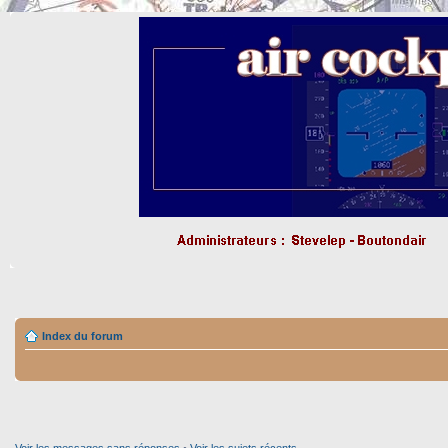
Index du forum
Voir les messages sans réponses
•
Voir les sujets récents