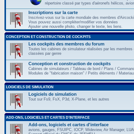
répertoire classé par types d'aéronefs hélicos, avio
Inscriptions sur la carte
Inscrivez-vous sur la carte mondiale des membres d'Aircocki
Vous pouvez aussi compléter/modifier vos données
Ajouter une nouvelle photo, changer le texte, les liens.
CONCEPTION ET CONSTRUCTION DE COCKPITS
Les cockpits des membres du forum
Toutes les cabines de simulateur réalisées par les membres 
classées par genre
Conception et construction de cockpits
Cabines de simulateurs / Tableau de bord / Plans / Command
Modules de "fabrication maison" / Petits éléments / Materia
LOGICIELS DE SIMULATION
Logiciels de simulation
Tout sur Fs9, FsX, P3d, X-Plane, et les autres
ADD-ONS, LOGICIELS ET CARTES D'INTERFACE
Add-ons, logiciels et cartes d'interface
avions, gauges, FSUIPC, IOCP, Wideview, Air Manager, LUA,