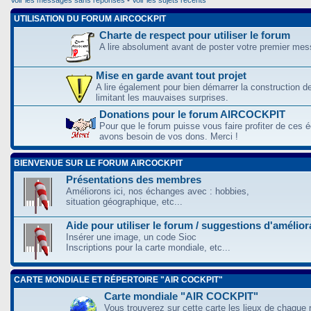
UTILISATION DU FORUM AIRCOCKPIT
Charte de respect pour utiliser le forum
A lire absolument avant de poster votre premier me
Mise en garde avant tout projet
A lire également pour bien démarrer la construction d
limitant les mauvaises surprises.
Donations pour le forum AIRCOCKPIT
Pour que le forum puisse vous faire profiter de ces
avons besoin de vos dons. Merci !
BIENVENUE SUR LE FORUM AIRCOCKPIT
Présentations des membres
Améliorons ici, nos échanges avec : hobbies,
situation géographique, etc...
Aide pour utiliser le forum / suggestions d'amélio
Insérer une image, un code Sioc
Inscriptions pour la carte mondiale, etc...
CARTE MONDIALE ET RÉPERTOIRE "AIR COCKPIT"
Carte mondiale "AIR COCKPIT"
Vous trouverez sur cette carte les lieux de chaque r