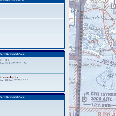
DERNIER MESSAGE
DERNIER MESSAGE
de
FiX
Ven 10 Juil 2026 15:55
de
stevelep
Mar 28 Fév 2023 16:18
DERNIER MESSAGE