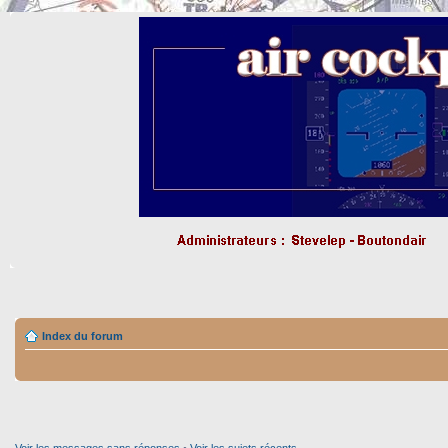
Index du forum
Voir les messages sans réponses
•
Voir les sujets récents