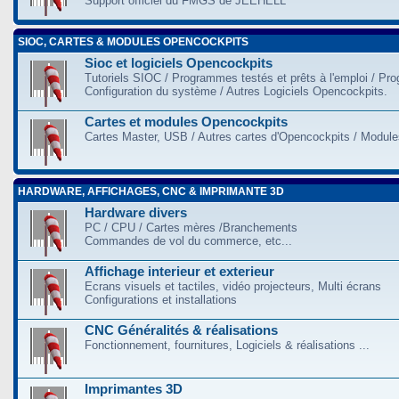
Support officiel du FMGS de JEEHELL
SIOC, CARTES & MODULES OPENCOCKPITS
Sioc et logiciels Opencockpits
Tutoriels SIOC / Programmes testés et prêts à l'emploi / Pr
Configuration du système / Autres Logiciels Opencockpits.
Cartes et modules Opencockpits
Cartes Master, USB / Autres cartes d'Opencockpits / Modules
HARDWARE, AFFICHAGES, CNC & IMPRIMANTE 3D
Hardware divers
PC / CPU / Cartes mères /Branchements
Commandes de vol du commerce, etc...
Affichage interieur et exterieur
Ecrans visuels et tactiles, vidéo projecteurs, Multi écrans
Configurations et installations
CNC Généralités & réalisations
Fonctionnement, fournitures, Logiciels & réalisations ...
Imprimantes 3D