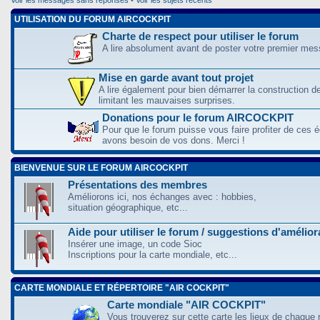
UTILISATION DU FORUM AIRCOCKPIT
Charte de respect pour utiliser le forum
A lire absolument avant de poster votre premier me
Mise en garde avant tout projet
A lire également pour bien démarrer la construction d
limitant les mauvaises surprises.
Donations pour le forum AIRCOCKPIT
Pour que le forum puisse vous faire profiter de ces
avons besoin de vos dons. Merci !
BIENVENUE SUR LE FORUM AIRCOCKPIT
Présentations des membres
Améliorons ici, nos échanges avec : hobbies,
situation géographique, etc...
Aide pour utiliser le forum / suggestions d'amélio
Insérer une image, un code Sioc
Inscriptions pour la carte mondiale, etc...
CARTE MONDIALE ET RÉPERTOIRE "AIR COCKPIT"
Carte mondiale "AIR COCKPIT"
Vous trouverez sur cette carte les lieux de chaque r