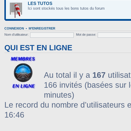
LES TUTOS
Ici sont stockés tous les bons tutos du forum
CONNEXION
•
M’ENREGISTRER
Nom d’utilisateur:
Mot de passe:
QUI EST EN LIGNE
Au total il y a
167
utilisa
166 invités (basées sur l
minutes)
Le record du nombre d’utilisateurs 
16:46