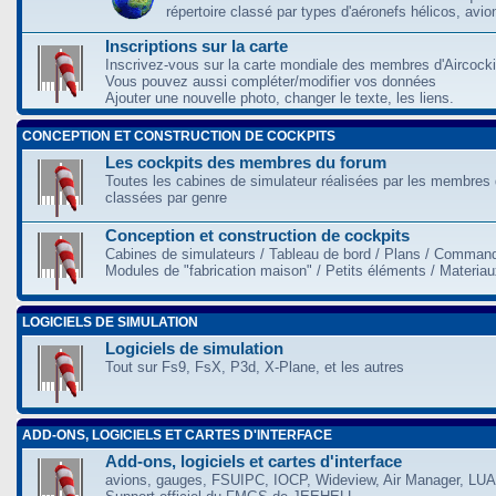
répertoire classé par types d'aéronefs hélicos, avio
Inscriptions sur la carte
Inscrivez-vous sur la carte mondiale des membres d'Aircocki
Vous pouvez aussi compléter/modifier vos données
Ajouter une nouvelle photo, changer le texte, les liens.
CONCEPTION ET CONSTRUCTION DE COCKPITS
Les cockpits des membres du forum
Toutes les cabines de simulateur réalisées par les membres 
classées par genre
Conception et construction de cockpits
Cabines de simulateurs / Tableau de bord / Plans / Command
Modules de "fabrication maison" / Petits éléments / Materia
LOGICIELS DE SIMULATION
Logiciels de simulation
Tout sur Fs9, FsX, P3d, X-Plane, et les autres
ADD-ONS, LOGICIELS ET CARTES D'INTERFACE
Add-ons, logiciels et cartes d'interface
avions, gauges, FSUIPC, IOCP, Wideview, Air Manager, LUA,