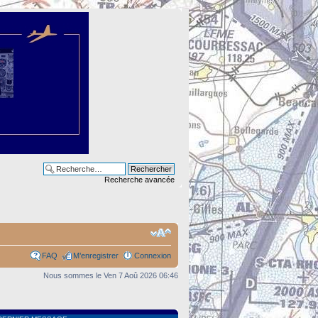
Recherche avancée
FAQ
M’enregistrer
Connexion
Nous sommes le Ven 7 Aoû 2026 06:46