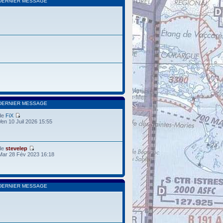
DERNIER MESSAGE
DERNIER MESSAGE
de
FiX
Ven 10 Juil 2026 15:55
de
stevelep
Mar 28 Fév 2023 16:18
DERNIER MESSAGE