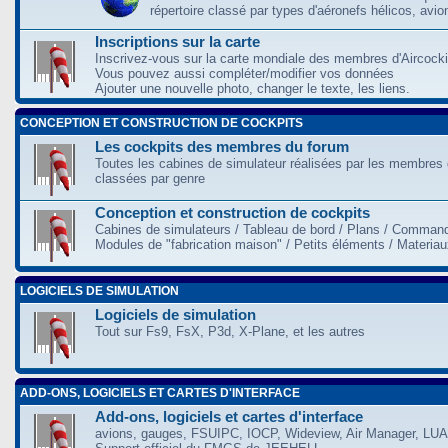
répertoire classé par types d'aéronefs hélicos, avio
Inscriptions sur la carte
Inscrivez-vous sur la carte mondiale des membres d'Aircocki
Vous pouvez aussi compléter/modifier vos données
Ajouter une nouvelle photo, changer le texte, les liens.
CONCEPTION ET CONSTRUCTION DE COCKPITS
Les cockpits des membres du forum
Toutes les cabines de simulateur réalisées par les membres 
classées par genre
Conception et construction de cockpits
Cabines de simulateurs / Tableau de bord / Plans / Command
Modules de "fabrication maison" / Petits éléments / Materia
LOGICIELS DE SIMULATION
Logiciels de simulation
Tout sur Fs9, FsX, P3d, X-Plane, et les autres
ADD-ONS, LOGICIELS ET CARTES D'INTERFACE
Add-ons, logiciels et cartes d'interface
avions, gauges, FSUIPC, IOCP, Wideview, Air Manager, LUA,