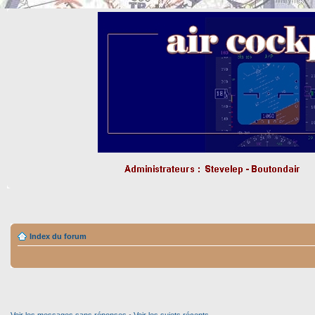
Index du forum
Voir les messages sans réponses
•
Voir les sujets récents