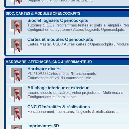
Support officiel du FMGS de JEEHELL
SIOC, CARTES & MODULES OPENCOCKPITS
Sioc et logiciels Opencockpits
Tutoriels SIOC / Programmes testés et prêts à l'emploi / Pr
Configuration du système / Autres Logiciels Opencockpits.
Cartes et modules Opencockpits
Cartes Master, USB / Autres cartes d'Opencockpits / Modules
HARDWARE, AFFICHAGES, CNC & IMPRIMANTE 3D
Hardware divers
PC / CPU / Cartes mères /Branchements
Commandes de vol du commerce, etc...
Affichage interieur et exterieur
Ecrans visuels et tactiles, vidéo projecteurs, Multi écrans
Configurations et installations
CNC Généralités & réalisations
Fonctionnement, fournitures, Logiciels & réalisations ...
Imprimantes 3D