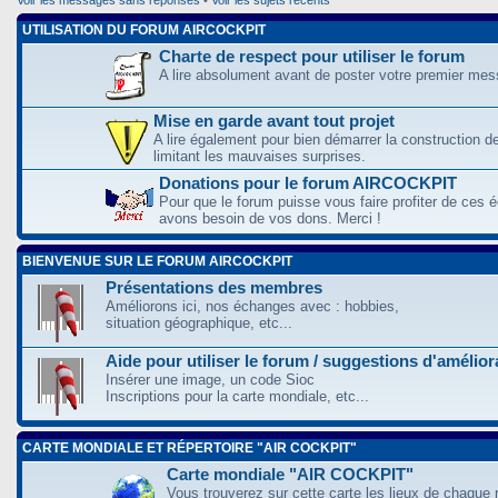
UTILISATION DU FORUM AIRCOCKPIT
Charte de respect pour utiliser le forum
A lire absolument avant de poster votre premier me
Mise en garde avant tout projet
A lire également pour bien démarrer la construction d
limitant les mauvaises surprises.
Donations pour le forum AIRCOCKPIT
Pour que le forum puisse vous faire profiter de ces
avons besoin de vos dons. Merci !
BIENVENUE SUR LE FORUM AIRCOCKPIT
Présentations des membres
Améliorons ici, nos échanges avec : hobbies,
situation géographique, etc...
Aide pour utiliser le forum / suggestions d'amélio
Insérer une image, un code Sioc
Inscriptions pour la carte mondiale, etc...
CARTE MONDIALE ET RÉPERTOIRE "AIR COCKPIT"
Carte mondiale "AIR COCKPIT"
Vous trouverez sur cette carte les lieux de chaque r