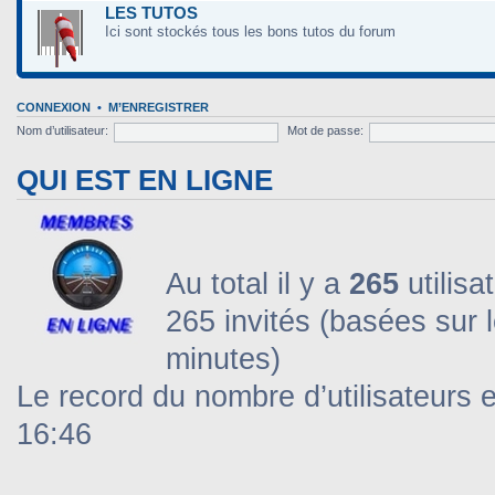
LES TUTOS
Ici sont stockés tous les bons tutos du forum
CONNEXION
•
M’ENREGISTRER
Nom d’utilisateur:
Mot de passe:
QUI EST EN LIGNE
Au total il y a
265
utilisa
265 invités (basées sur l
minutes)
Le record du nombre d’utilisateurs 
16:46