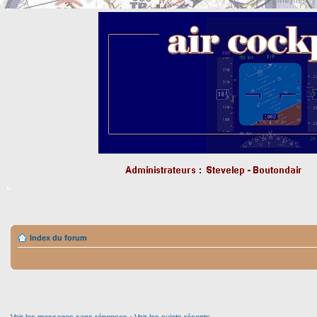
Index du forum
Voir les messages sans réponses
•
Voir les sujets récents