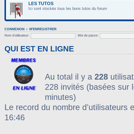
LES TUTOS
Ici sont stockés tous les bons tutos du forum
CONNEXION
•
M’ENREGISTRER
Nom d’utilisateur:
Mot de passe:
QUI EST EN LIGNE
Au total il y a
228
utilisa
228 invités (basées sur l
minutes)
Le record du nombre d’utilisateurs 
16:46