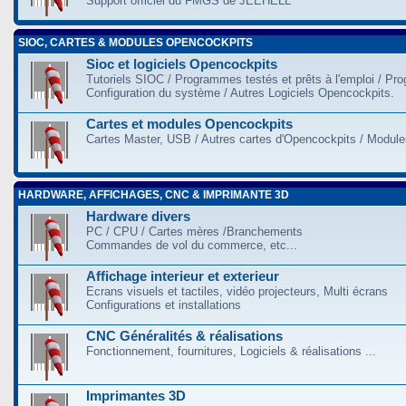
Support officiel du FMGS de JEEHELL
SIOC, CARTES & MODULES OPENCOCKPITS
Sioc et logiciels Opencockpits
Tutoriels SIOC / Programmes testés et prêts à l'emploi / Pr
Configuration du système / Autres Logiciels Opencockpits.
Cartes et modules Opencockpits
Cartes Master, USB / Autres cartes d'Opencockpits / Modules
HARDWARE, AFFICHAGES, CNC & IMPRIMANTE 3D
Hardware divers
PC / CPU / Cartes mères /Branchements
Commandes de vol du commerce, etc...
Affichage interieur et exterieur
Ecrans visuels et tactiles, vidéo projecteurs, Multi écrans
Configurations et installations
CNC Généralités & réalisations
Fonctionnement, fournitures, Logiciels & réalisations ...
Imprimantes 3D