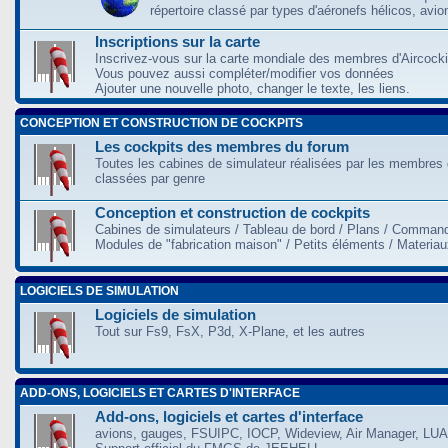
répertoire classé par types d'aéronefs hélicos, avio
Inscriptions sur la carte
Inscrivez-vous sur la carte mondiale des membres d'Aircocki
Vous pouvez aussi compléter/modifier vos données
Ajouter une nouvelle photo, changer le texte, les liens.
CONCEPTION ET CONSTRUCTION DE COCKPITS
Les cockpits des membres du forum
Toutes les cabines de simulateur réalisées par les membres 
classées par genre
Conception et construction de cockpits
Cabines de simulateurs / Tableau de bord / Plans / Command
Modules de "fabrication maison" / Petits éléments / Materia
LOGICIELS DE SIMULATION
Logiciels de simulation
Tout sur Fs9, FsX, P3d, X-Plane, et les autres
ADD-ONS, LOGICIELS ET CARTES D'INTERFACE
Add-ons, logiciels et cartes d'interface
avions, gauges, FSUIPC, IOCP, Wideview, Air Manager, LUA,