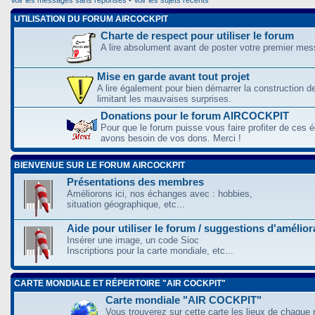
UTILISATION DU FORUM AIRCOCKPIT
Charte de respect pour utiliser le forum
A lire absolument avant de poster votre premier me
Mise en garde avant tout projet
A lire également pour bien démarrer la construction d
limitant les mauvaises surprises.
Donations pour le forum AIRCOCKPIT
Pour que le forum puisse vous faire profiter de ces
avons besoin de vos dons. Merci !
BIENVENUE SUR LE FORUM AIRCOCKPIT
Présentations des membres
Améliorons ici, nos échanges avec : hobbies,
situation géographique, etc...
Aide pour utiliser le forum / suggestions d'amélio
Insérer une image, un code Sioc
Inscriptions pour la carte mondiale, etc...
CARTE MONDIALE ET RÉPERTOIRE "AIR COCKPIT"
Carte mondiale "AIR COCKPIT"
Vous trouverez sur cette carte les lieux de chaque r