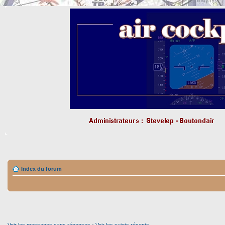
Index du forum
Voir les messages sans réponses
•
Voir les sujets récents