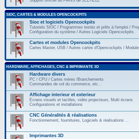
Support officiel du FMGS de JEEHELL
SIOC, CARTES & MODULES OPENCOCKPITS
Sioc et logiciels Opencockpits
Tutoriels SIOC / Programmes testés et prêts à l'emploi / Pr
Configuration du système / Autres Logiciels Opencockpits.
Cartes et modules Opencockpits
Cartes Master, USB / Autres cartes d'Opencockpits / Modules
HARDWARE, AFFICHAGES, CNC & IMPRIMANTE 3D
Hardware divers
PC / CPU / Cartes mères /Branchements
Commandes de vol du commerce, etc...
Affichage interieur et exterieur
Ecrans visuels et tactiles, vidéo projecteurs, Multi écrans
Configurations et installations
CNC Généralités & réalisations
Fonctionnement, fournitures, Logiciels & réalisations ...
Imprimantes 3D