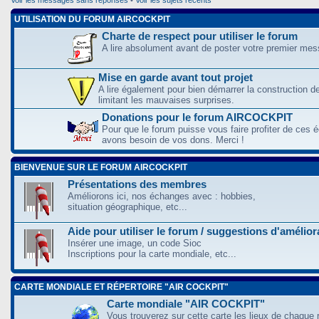
UTILISATION DU FORUM AIRCOCKPIT
Charte de respect pour utiliser le forum
A lire absolument avant de poster votre premier me
Mise en garde avant tout projet
A lire également pour bien démarrer la construction d
limitant les mauvaises surprises.
Donations pour le forum AIRCOCKPIT
Pour que le forum puisse vous faire profiter de ces
avons besoin de vos dons. Merci !
BIENVENUE SUR LE FORUM AIRCOCKPIT
Présentations des membres
Améliorons ici, nos échanges avec : hobbies,
situation géographique, etc...
Aide pour utiliser le forum / suggestions d'amélio
Insérer une image, un code Sioc
Inscriptions pour la carte mondiale, etc...
CARTE MONDIALE ET RÉPERTOIRE "AIR COCKPIT"
Carte mondiale "AIR COCKPIT"
Vous trouverez sur cette carte les lieux de chaque r