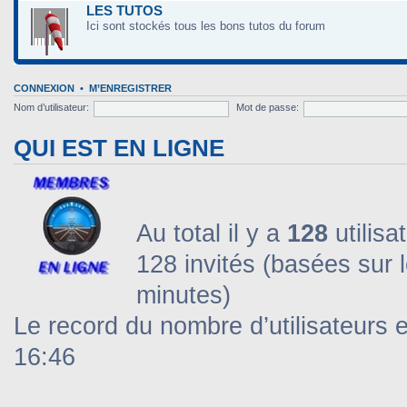
LES TUTOS
Ici sont stockés tous les bons tutos du forum
CONNEXION
•
M’ENREGISTRER
Nom d’utilisateur:
Mot de passe:
QUI EST EN LIGNE
Au total il y a
128
utilisa
128 invités (basées sur l
minutes)
Le record du nombre d’utilisateurs 
16:46