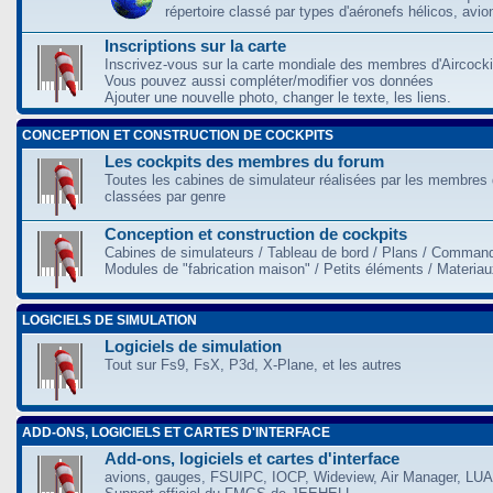
répertoire classé par types d'aéronefs hélicos, avio
Inscriptions sur la carte
Inscrivez-vous sur la carte mondiale des membres d'Aircocki
Vous pouvez aussi compléter/modifier vos données
Ajouter une nouvelle photo, changer le texte, les liens.
CONCEPTION ET CONSTRUCTION DE COCKPITS
Les cockpits des membres du forum
Toutes les cabines de simulateur réalisées par les membres 
classées par genre
Conception et construction de cockpits
Cabines de simulateurs / Tableau de bord / Plans / Command
Modules de "fabrication maison" / Petits éléments / Materia
LOGICIELS DE SIMULATION
Logiciels de simulation
Tout sur Fs9, FsX, P3d, X-Plane, et les autres
ADD-ONS, LOGICIELS ET CARTES D'INTERFACE
Add-ons, logiciels et cartes d'interface
avions, gauges, FSUIPC, IOCP, Wideview, Air Manager, LUA,