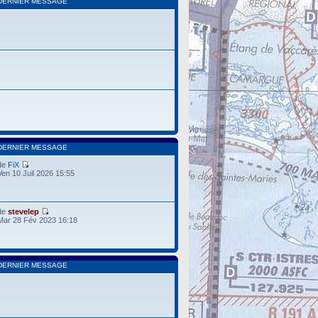
DERNIER MESSAGE
DERNIER MESSAGE
de
FiX
Ven 10 Juil 2026 15:55
de
stevelep
Mar 28 Fév 2023 16:18
DERNIER MESSAGE