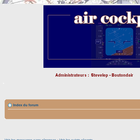
Index du forum
Voir les messages sans réponses
•
Voir les sujets récents