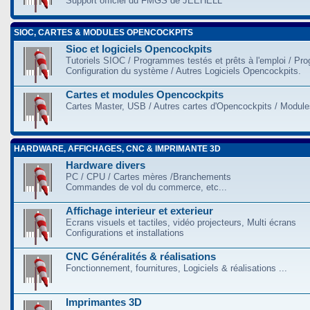
Support officiel du FMGS de JEEHELL
SIOC, CARTES & MODULES OPENCOCKPITS
Sioc et logiciels Opencockpits
Tutoriels SIOC / Programmes testés et prêts à l'emploi / Pr
Configuration du système / Autres Logiciels Opencockpits.
Cartes et modules Opencockpits
Cartes Master, USB / Autres cartes d'Opencockpits / Modules
HARDWARE, AFFICHAGES, CNC & IMPRIMANTE 3D
Hardware divers
PC / CPU / Cartes mères /Branchements
Commandes de vol du commerce, etc...
Affichage interieur et exterieur
Ecrans visuels et tactiles, vidéo projecteurs, Multi écrans
Configurations et installations
CNC Généralités & réalisations
Fonctionnement, fournitures, Logiciels & réalisations ...
Imprimantes 3D