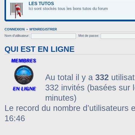
LES TUTOS
Ici sont stockés tous les bons tutos du forum
CONNEXION
•
M’ENREGISTRER
Nom d’utilisateur:
Mot de passe:
QUI EST EN LIGNE
Au total il y a
332
utilisa
332 invités (basées sur l
minutes)
Le record du nombre d’utilisateurs 
16:46