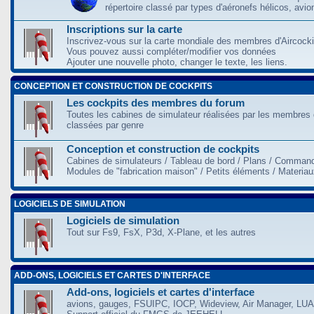
répertoire classé par types d'aéronefs hélicos, avio
Inscriptions sur la carte
Inscrivez-vous sur la carte mondiale des membres d'Aircocki
Vous pouvez aussi compléter/modifier vos données
Ajouter une nouvelle photo, changer le texte, les liens.
CONCEPTION ET CONSTRUCTION DE COCKPITS
Les cockpits des membres du forum
Toutes les cabines de simulateur réalisées par les membres 
classées par genre
Conception et construction de cockpits
Cabines de simulateurs / Tableau de bord / Plans / Command
Modules de "fabrication maison" / Petits éléments / Materia
LOGICIELS DE SIMULATION
Logiciels de simulation
Tout sur Fs9, FsX, P3d, X-Plane, et les autres
ADD-ONS, LOGICIELS ET CARTES D'INTERFACE
Add-ons, logiciels et cartes d'interface
avions, gauges, FSUIPC, IOCP, Wideview, Air Manager, LUA,