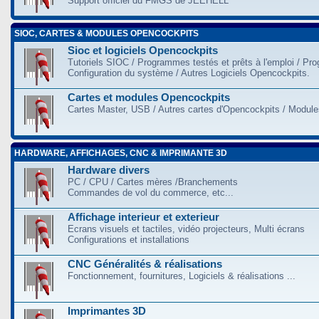
Support officiel du FMGS de JEEHELL
SIOC, CARTES & MODULES OPENCOCKPITS
Sioc et logiciels Opencockpits
Tutoriels SIOC / Programmes testés et prêts à l'emploi / Pr
Configuration du système / Autres Logiciels Opencockpits.
Cartes et modules Opencockpits
Cartes Master, USB / Autres cartes d'Opencockpits / Modules
HARDWARE, AFFICHAGES, CNC & IMPRIMANTE 3D
Hardware divers
PC / CPU / Cartes mères /Branchements
Commandes de vol du commerce, etc...
Affichage interieur et exterieur
Ecrans visuels et tactiles, vidéo projecteurs, Multi écrans
Configurations et installations
CNC Généralités & réalisations
Fonctionnement, fournitures, Logiciels & réalisations ...
Imprimantes 3D