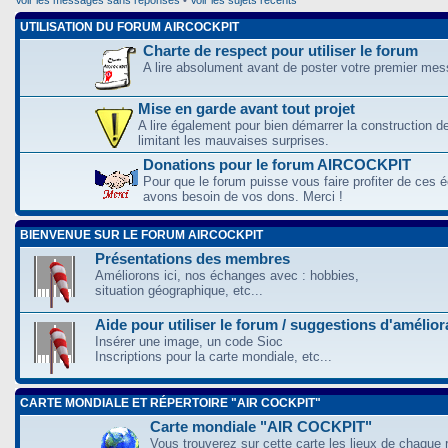
UTILISATION DU FORUM AIRCOCKPIT
Charte de respect pour utiliser le forum
A lire absolument avant de poster votre premier me
Mise en garde avant tout projet
A lire également pour bien démarrer la construction d
limitant les mauvaises surprises.
Donations pour le forum AIRCOCKPIT
Pour que le forum puisse vous faire profiter de ces
avons besoin de vos dons. Merci !
BIENVENUE SUR LE FORUM AIRCOCKPIT
Présentations des membres
Améliorons ici, nos échanges avec : hobbies,
situation géographique, etc...
Aide pour utiliser le forum / suggestions d'amélio
Insérer une image, un code Sioc
Inscriptions pour la carte mondiale, etc...
CARTE MONDIALE ET RÉPERTOIRE "AIR COCKPIT"
Carte mondiale "AIR COCKPIT"
Vous trouverez sur cette carte les lieux de chaque r