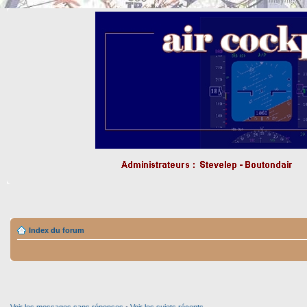
Index du forum
Voir les messages sans réponses
•
Voir les sujets récents