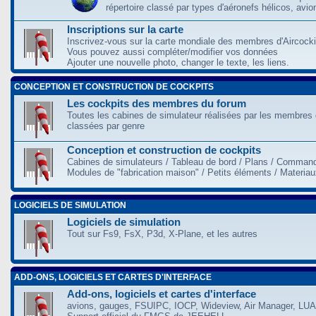
répertoire classé par types d'aéronefs hélicos, avio
Inscriptions sur la carte
Inscrivez-vous sur la carte mondiale des membres d'Aircocki
Vous pouvez aussi compléter/modifier vos données
Ajouter une nouvelle photo, changer le texte, les liens.
CONCEPTION ET CONSTRUCTION DE COCKPITS
Les cockpits des membres du forum
Toutes les cabines de simulateur réalisées par les membres 
classées par genre
Conception et construction de cockpits
Cabines de simulateurs / Tableau de bord / Plans / Command
Modules de "fabrication maison" / Petits éléments / Materia
LOGICIELS DE SIMULATION
Logiciels de simulation
Tout sur Fs9, FsX, P3d, X-Plane, et les autres
ADD-ONS, LOGICIELS ET CARTES D'INTERFACE
Add-ons, logiciels et cartes d'interface
avions, gauges, FSUIPC, IOCP, Wideview, Air Manager, LUA,