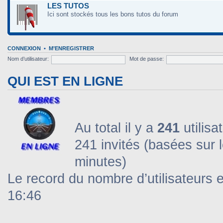
LES TUTOS
Ici sont stockés tous les bons tutos du forum
CONNEXION
•
M’ENREGISTRER
Nom d’utilisateur:
Mot de passe:
QUI EST EN LIGNE
Au total il y a
241
utilisa
241 invités (basées sur l
minutes)
Le record du nombre d’utilisateurs 
16:46