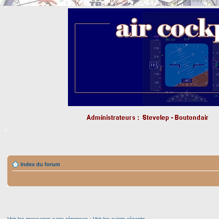
Index du forum
Voir les messages sans réponses
•
Voir les sujets récents