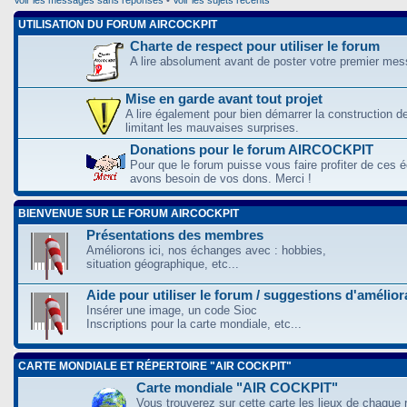
UTILISATION DU FORUM AIRCOCKPIT
Charte de respect pour utiliser le forum
A lire absolument avant de poster votre premier me
Mise en garde avant tout projet
A lire également pour bien démarrer la construction d
limitant les mauvaises surprises.
Donations pour le forum AIRCOCKPIT
Pour que le forum puisse vous faire profiter de ces
avons besoin de vos dons. Merci !
BIENVENUE SUR LE FORUM AIRCOCKPIT
Présentations des membres
Améliorons ici, nos échanges avec : hobbies,
situation géographique, etc...
Aide pour utiliser le forum / suggestions d'amélio
Insérer une image, un code Sioc
Inscriptions pour la carte mondiale, etc...
CARTE MONDIALE ET RÉPERTOIRE "AIR COCKPIT"
Carte mondiale "AIR COCKPIT"
Vous trouverez sur cette carte les lieux de chaque r