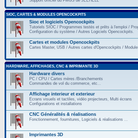
Support officiel du FMGS de JEEHELL
SIOC, CARTES & MODULES OPENCOCKPITS
Sioc et logiciels Opencockpits
Tutoriels SIOC / Programmes testés et prêts à l'emploi / Pr
Configuration du système / Autres Logiciels Opencockpits.
Cartes et modules Opencockpits
Cartes Master, USB / Autres cartes d'Opencockpits / Modules
HARDWARE, AFFICHAGES, CNC & IMPRIMANTE 3D
Hardware divers
PC / CPU / Cartes mères /Branchements
Commandes de vol du commerce, etc...
Affichage interieur et exterieur
Ecrans visuels et tactiles, vidéo projecteurs, Multi écrans
Configurations et installations
CNC Généralités & réalisations
Fonctionnement, fournitures, Logiciels & réalisations ...
Imprimantes 3D