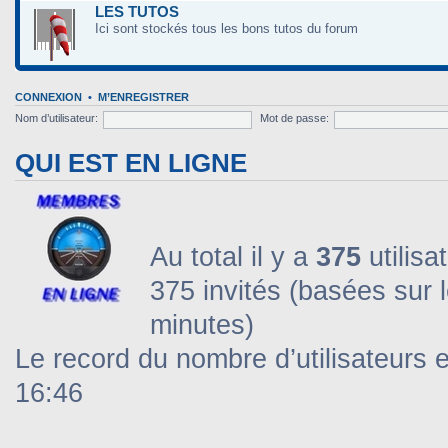
LES TUTOS
Ici sont stockés tous les bons tutos du forum
CONNEXION
•
M’ENREGISTRER
Nom d’utilisateur:
Mot de passe:
QUI EST EN LIGNE
Au total il y a
375
utilisa
375 invités (basées sur l
minutes)
Le record du nombre d’utilisateurs 
16:46