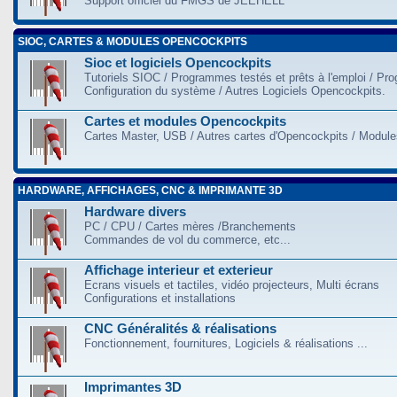
Support officiel du FMGS de JEEHELL
SIOC, CARTES & MODULES OPENCOCKPITS
Sioc et logiciels Opencockpits
Tutoriels SIOC / Programmes testés et prêts à l'emploi / Pr
Configuration du système / Autres Logiciels Opencockpits.
Cartes et modules Opencockpits
Cartes Master, USB / Autres cartes d'Opencockpits / Modules
HARDWARE, AFFICHAGES, CNC & IMPRIMANTE 3D
Hardware divers
PC / CPU / Cartes mères /Branchements
Commandes de vol du commerce, etc...
Affichage interieur et exterieur
Ecrans visuels et tactiles, vidéo projecteurs, Multi écrans
Configurations et installations
CNC Généralités & réalisations
Fonctionnement, fournitures, Logiciels & réalisations ...
Imprimantes 3D