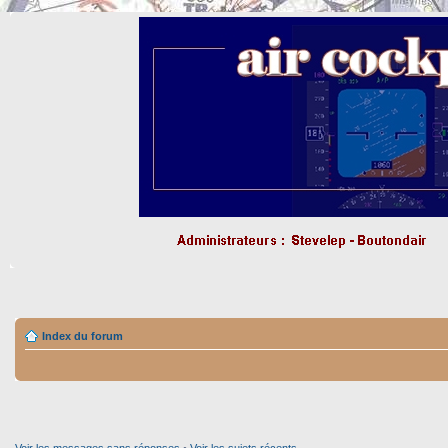
Index du forum
Voir les messages sans réponses
•
Voir les sujets récents