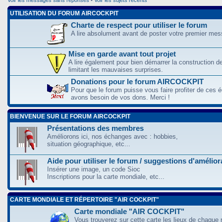
UTILISATION DU FORUM AIRCOCKPIT
Charte de respect pour utiliser le forum
A lire absolument avant de poster votre premier me
Mise en garde avant tout projet
A lire également pour bien démarrer la construction d
limitant les mauvaises surprises.
Donations pour le forum AIRCOCKPIT
Pour que le forum puisse vous faire profiter de ces
avons besoin de vos dons. Merci !
BIENVENUE SUR LE FORUM AIRCOCKPIT
Présentations des membres
Améliorons ici, nos échanges avec : hobbies,
situation géographique, etc...
Aide pour utiliser le forum / suggestions d'amélio
Insérer une image, un code Sioc
Inscriptions pour la carte mondiale, etc...
CARTE MONDIALE ET RÉPERTOIRE "AIR COCKPIT"
Carte mondiale "AIR COCKPIT"
Vous trouverez sur cette carte les lieux de chaque r