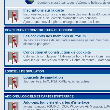
répertoire classé par types d'aéronefs hélicos, avio
Inscriptions sur la carte
Inscrivez-vous sur la carte mondiale des membres d'Aircocki
Vous pouvez aussi compléter/modifier vos données
Ajouter une nouvelle photo, changer le texte, les liens.
CONCEPTION ET CONSTRUCTION DE COCKPITS
Les cockpits des membres du forum
Toutes les cabines de simulateur réalisées par les membres 
classées par genre
Conception et construction de cockpits
Cabines de simulateurs / Tableau de bord / Plans / Command
Modules de "fabrication maison" / Petits éléments / Materia
LOGICIELS DE SIMULATION
Logiciels de simulation
Tout sur Fs9, FsX, P3d, X-Plane, et les autres
ADD-ONS, LOGICIELS ET CARTES D'INTERFACE
Add-ons, logiciels et cartes d'interface
avions, gauges, FSUIPC, IOCP, Wideview, Air Manager, LUA,