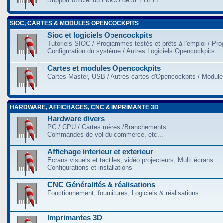
Support officiel du FMGS de JEEHELL
SIOC, CARTES & MODULES OPENCOCKPITS
Sioc et logiciels Opencockpits
Tutoriels SIOC / Programmes testés et prêts à l'emploi / Pr
Configuration du système / Autres Logiciels Opencockpits.
Cartes et modules Opencockpits
Cartes Master, USB / Autres cartes d'Opencockpits / Modules
HARDWARE, AFFICHAGES, CNC & IMPRIMANTE 3D
Hardware divers
PC / CPU / Cartes mères /Branchements
Commandes de vol du commerce, etc...
Affichage interieur et exterieur
Ecrans visuels et tactiles, vidéo projecteurs, Multi écrans
Configurations et installations
CNC Généralités & réalisations
Fonctionnement, fournitures, Logiciels & réalisations ...
Imprimantes 3D