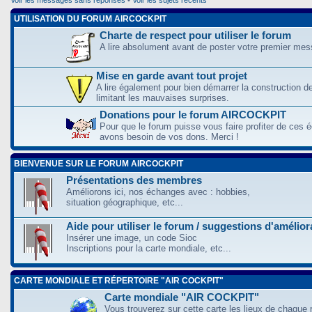
UTILISATION DU FORUM AIRCOCKPIT
Charte de respect pour utiliser le forum
A lire absolument avant de poster votre premier me
Mise en garde avant tout projet
A lire également pour bien démarrer la construction d
limitant les mauvaises surprises.
Donations pour le forum AIRCOCKPIT
Pour que le forum puisse vous faire profiter de ces
avons besoin de vos dons. Merci !
BIENVENUE SUR LE FORUM AIRCOCKPIT
Présentations des membres
Améliorons ici, nos échanges avec : hobbies,
situation géographique, etc...
Aide pour utiliser le forum / suggestions d'amélio
Insérer une image, un code Sioc
Inscriptions pour la carte mondiale, etc...
CARTE MONDIALE ET RÉPERTOIRE "AIR COCKPIT"
Carte mondiale "AIR COCKPIT"
Vous trouverez sur cette carte les lieux de chaque r