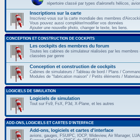
répertoire classé par types d'aéronefs hélicos, avio
Inscriptions sur la carte
Inscrivez-vous sur la carte mondiale des membres d'Aircocki
Vous pouvez aussi compléter/modifier vos données
Ajouter une nouvelle photo, changer le texte, les liens.
CONCEPTION ET CONSTRUCTION DE COCKPITS
Les cockpits des membres du forum
Toutes les cabines de simulateur réalisées par les membres 
classées par genre
Conception et construction de cockpits
Cabines de simulateurs / Tableau de bord / Plans / Command
Modules de "fabrication maison" / Petits éléments / Materia
LOGICIELS DE SIMULATION
Logiciels de simulation
Tout sur Fs9, FsX, P3d, X-Plane, et les autres
ADD-ONS, LOGICIELS ET CARTES D'INTERFACE
Add-ons, logiciels et cartes d'interface
avions, gauges, FSUIPC, IOCP, Wideview, Air Manager, LUA,