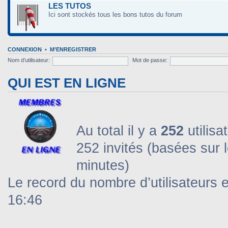
LES TUTOS
Ici sont stockés tous les bons tutos du forum
CONNEXION
•
M’ENREGISTRER
Nom d’utilisateur:
Mot de passe:
QUI EST EN LIGNE
Au total il y a
252
utilisa
252 invités (basées sur l
minutes)
Le record du nombre d’utilisateurs 
16:46