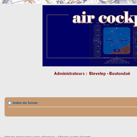
Index du forum
Voir les messages sans réponses
•
Voir les sujets récents