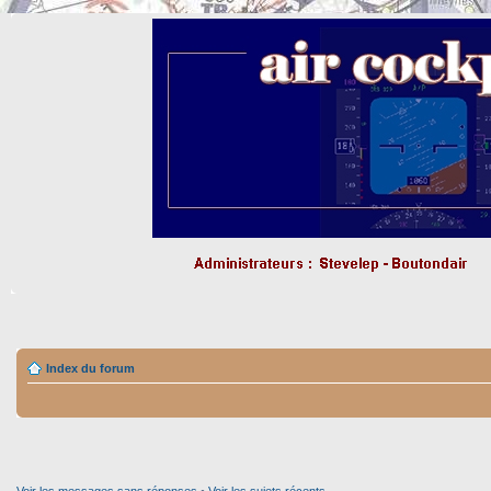
Index du forum
Voir les messages sans réponses
•
Voir les sujets récents