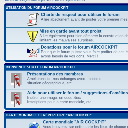
UTILISATION DU FORUM AIRCOCKPIT
Charte de respect pour utiliser le forum
A lire absolument avant de poster votre premier me
Mise en garde avant tout projet
A lire également pour bien démarrer la construction d
limitant les mauvaises surprises.
Donations pour le forum AIRCOCKPIT
Pour que le forum puisse vous faire profiter de ces
avons besoin de vos dons. Merci !
BIENVENUE SUR LE FORUM AIRCOCKPIT
Présentations des membres
Améliorons ici, nos échanges avec : hobbies,
situation géographique, etc...
Aide pour utiliser le forum / suggestions d'amélio
Insérer une image, un code Sioc
Inscriptions pour la carte mondiale, etc...
CARTE MONDIALE ET RÉPERTOIRE "AIR COCKPIT"
Carte mondiale "AIR COCKPIT"
Vous trouverez sur cette carte les lieux de chaque r