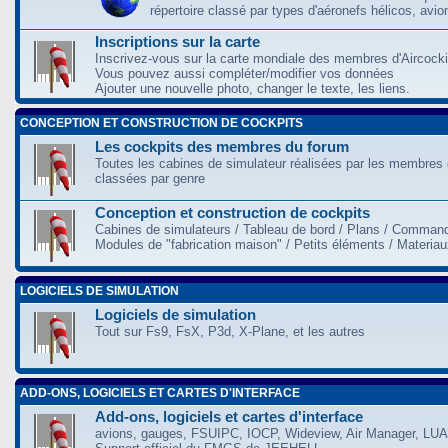
répertoire classé par types d'aéronefs hélicos, avio
Inscriptions sur la carte
Inscrivez-vous sur la carte mondiale des membres d'Aircocki
Vous pouvez aussi compléter/modifier vos données
Ajouter une nouvelle photo, changer le texte, les liens.
CONCEPTION ET CONSTRUCTION DE COCKPITS
Les cockpits des membres du forum
Toutes les cabines de simulateur réalisées par les membres 
classées par genre
Conception et construction de cockpits
Cabines de simulateurs / Tableau de bord / Plans / Command
Modules de "fabrication maison" / Petits éléments / Materia
LOGICIELS DE SIMULATION
Logiciels de simulation
Tout sur Fs9, FsX, P3d, X-Plane, et les autres
ADD-ONS, LOGICIELS ET CARTES D'INTERFACE
Add-ons, logiciels et cartes d'interface
avions, gauges, FSUIPC, IOCP, Wideview, Air Manager, LUA,