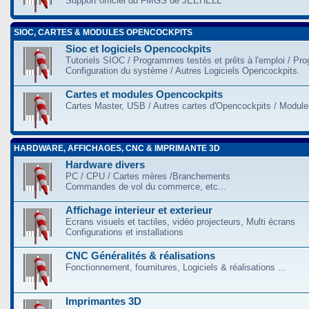
Support officiel du FMGS de JEEHELL
SIOC, CARTES & MODULES OPENCOCKPITS
Sioc et logiciels Opencockpits
Tutoriels SIOC / Programmes testés et prêts à l'emploi / Pr
Configuration du système / Autres Logiciels Opencockpits.
Cartes et modules Opencockpits
Cartes Master, USB / Autres cartes d'Opencockpits / Modules
HARDWARE, AFFICHAGES, CNC & IMPRIMANTE 3D
Hardware divers
PC / CPU / Cartes mères /Branchements
Commandes de vol du commerce, etc...
Affichage interieur et exterieur
Ecrans visuels et tactiles, vidéo projecteurs, Multi écrans
Configurations et installations
CNC Généralités & réalisations
Fonctionnement, fournitures, Logiciels & réalisations ...
Imprimantes 3D