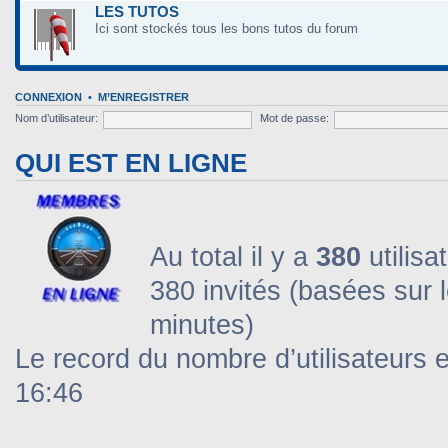
LES TUTOS
Ici sont stockés tous les bons tutos du forum
CONNEXION
•
M’ENREGISTRER
Nom d’utilisateur:
Mot de passe:
QUI EST EN LIGNE
Au total il y a
380
utilisa
380 invités (basées sur l
minutes)
Le record du nombre d’utilisateurs 
16:46