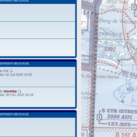
DERNIER MESSAGE
DERNIER MESSAGE
de
FiX
Ven 10 Juil 2026 15:55
de
stevelep
Mar 28 Fév 2023 16:18
DERNIER MESSAGE