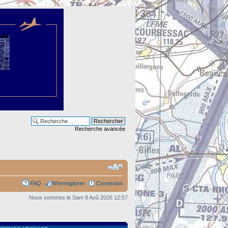
Recherche avancée
FAQ
M’enregistrer
Connexion
Nous sommes le Sam 8 Aoû 2026 12:57