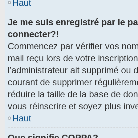
Haut
Je me suis enregistré par le p
connecter?!
Commencez par vérifier vos nom d
mail reçu lors de votre inscriptio
l’administrateur ait supprimé ou d
courant de supprimer régulièreme
réduire la taille de la base de do
vous réinscrire et soyez plus inv
Haut
Que signifie COPPA?