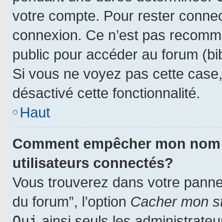
votre compte. Pour rester connec
connexion. Ce n’est pas recomman
public pour accéder au forum (bib
Si vous ne voyez pas cette case, 
désactivé cette fonctionnalité.
Haut
Comment empêcher mon nom d’a
utilisateurs connectés?
Vous trouverez dans votre panneau
du forum”, l’option
Cacher mon st
Oui
ainsi seuls les administrate