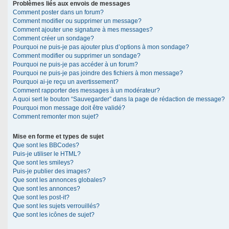
Problèmes liés aux envois de messages
Comment poster dans un forum?
Comment modifier ou supprimer un message?
Comment ajouter une signature à mes messages?
Comment créer un sondage?
Pourquoi ne puis-je pas ajouter plus d’options à mon sondage?
Comment modifier ou supprimer un sondage?
Pourquoi ne puis-je pas accéder à un forum?
Pourquoi ne puis-je pas joindre des fichiers à mon message?
Pourquoi ai-je reçu un avertissement?
Comment rapporter des messages à un modérateur?
A quoi sert le bouton “Sauvegarder” dans la page de rédaction de message?
Pourquoi mon message doit être validé?
Comment remonter mon sujet?
Mise en forme et types de sujet
Que sont les BBCodes?
Puis-je utiliser le HTML?
Que sont les smileys?
Puis-je publier des images?
Que sont les annonces globales?
Que sont les annonces?
Que sont les post-it?
Que sont les sujets verrouillés?
Que sont les icônes de sujet?